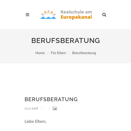
BERUFSBERATUNG
Home
Für Eltern
Berufsberatung
BERUFSBERATUNG
12.11.2018
Liebe Eltern,