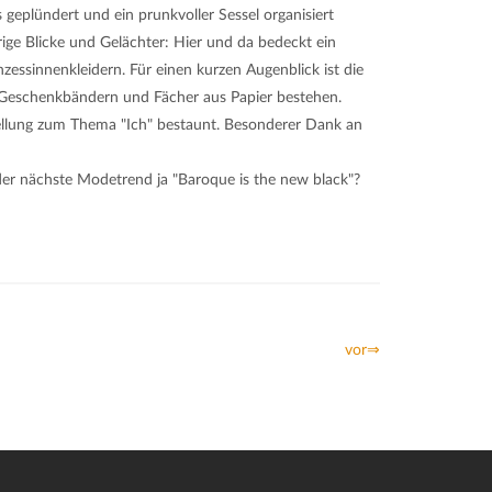
geplündert und ein prunkvoller Sessel organisiert
ige Blicke und Gelächter: Hier und da bedeckt ein
essinnenkleidern. Für einen kurzen Augenblick ist die
s Geschenkbändern und Fächer aus Papier bestehen.
tellung zum Thema "Ich" bestaunt. Besonderer Dank an
 der nächste Modetrend ja "Baroque is the new black"?
vor⇒