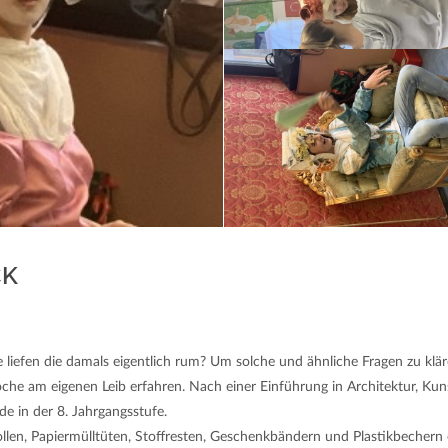
CK
liefen die damals eigentlich rum? Um solche und ähnliche Fragen zu kläre
Epoche am eigenen Leib erfahren. Nach einer Einführung in Architektur, K
de in der 8. Jahrgangsstufe.
rollen, Papiermülltüten, Stoffresten, Geschenkbändern und Plastikbechern