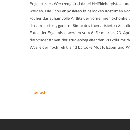
Begehrtestes Werkzeug sind dabei Heißkleberpistole und 
werden. Die Schüler posieren in barocken Kostümen vor 
Fächer das schamvolle Antlitz der vornehmen Schönheite
Illusion perfekt, ganz im Sinne des thematisierten Zei
Fotos der Ergebnisse werden vom 6. Februar bis 23. Ap
die Studentinnen des studienbegleitenden Praktikums de
Was leider noch fehlt, sind barocke Musik, Essen und We
⇐ zurück