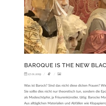
BAROQUE IS THE NEW BLA
27.01.2019
Was ist Barock? Sind das nicht diese dicken Frauen? Wie 
Sie sollte dies nicht nur theoretisch tun, sondern die 
als Modeschöpfer, ja Frisurenkünstler, tätig: Barocke Mo
Aus alltäglichen Materialien und Abfällen wie Klopapier