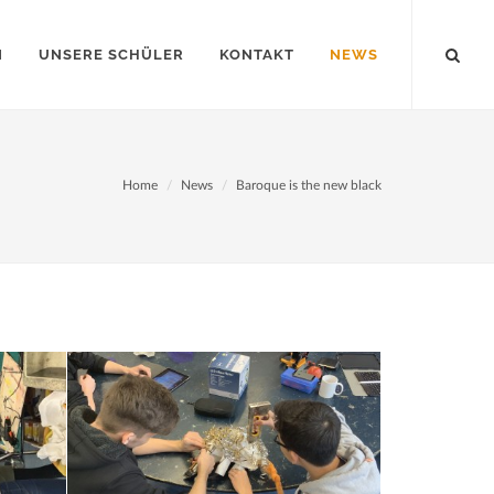
N
UNSERE SCHÜLER
KONTAKT
NEWS
Home
News
Baroque is the new black