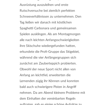
Ausrüstung auszuleihen und erste
Rutschversuche bei ziemlich perfekten
Schneeverhältnissen zu unternehmen. Den
Tag ließen wir danach mit köstlichen
Spaghetti Carbonara und gemeinsamen
Spielen ausklingen. Als am Montagmorgen
alle nach leichten Anfangsschwierigkeiten
ihre Skischuhe wiedergefunden hatten,
erkundete die Profi-Gruppe das Skigebiet,
während die vier Anfängergruppen sich
zunächst am Zauberteppich probierten.
Obwohl der neue Sport nicht allen von
Anfang an leichtfiel, erweiterten die
Lernenden zügig ihr Können und konnten
bald auch schwierigere Pisten in Angriff
nehmen. Da am Abend kleinere Probleme mit
dem Einhalten der vereinbarten Regeln
auftraten, gab es einige schöne Aufsätze zu