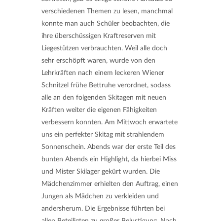
verschiedenen Themen zu lesen, manchmal
konnte man auch Schüler beobachten, die
ihre überschüssigen Kraftreserven mit
Liegestützen verbrauchten. Weil alle doch
sehr erschöpft waren, wurde von den
Lehrkräften nach einem leckeren Wiener
Schnitzel frühe Bettruhe verordnet, sodass
alle an den folgenden Skitagen mit neuen
Kräften weiter die eigenen Fähigkeiten
verbessern konnten. Am Mittwoch erwartete
uns ein perfekter Skitag mit strahlendem
Sonnenschein. Abends war der erste Teil des
bunten Abends ein Highlight, da hierbei Miss
und Mister Skilager gekürt wurden. Die
Mädchenzimmer erhielten den Auftrag, einen
Jungen als Mädchen zu verkleiden und
andersherum. Die Ergebnisse führten bei
allen Beteiligten zu großer Belustigung. Nach