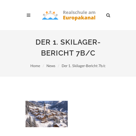
DER 1. SKILAGER-
BERICHT 7B/C
Home
News
Der 1. Skilager-Bericht 7b/c