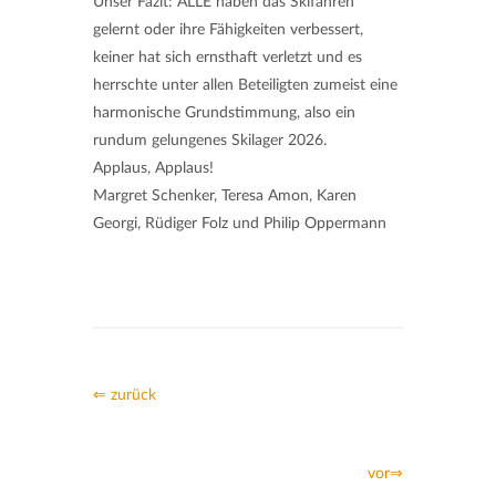
Unser Fazit: ALLE haben das Skifahren
gelernt oder ihre Fähigkeiten verbessert,
keiner hat sich ernsthaft verletzt und es
herrschte unter allen Beteiligten zumeist eine
harmonische Grundstimmung, also ein
rundum gelungenes Skilager 2026.
Applaus, Applaus!
Margret Schenker, Teresa Amon, Karen
Georgi, Rüdiger Folz und Philip Oppermann
⇐ zurück
vor⇒