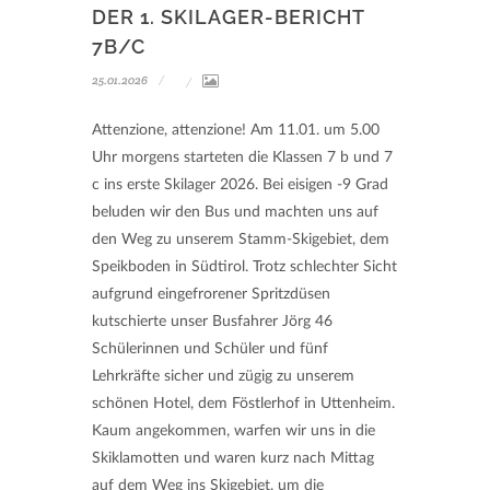
DER 1. SKILAGER-BERICHT
7B/C
25.01.2026
Attenzione, attenzione! Am 11.01. um 5.00
Uhr morgens starteten die Klassen 7 b und 7
c ins erste Skilager 2026. Bei eisigen -9 Grad
beluden wir den Bus und machten uns auf
den Weg zu unserem Stamm-Skigebiet, dem
Speikboden in Südtirol. Trotz schlechter Sicht
aufgrund eingefrorener Spritzdüsen
kutschierte unser Busfahrer Jörg 46
Schülerinnen und Schüler und fünf
Lehrkräfte sicher und zügig zu unserem
schönen Hotel, dem Föstlerhof in Uttenheim.
Kaum angekommen, warfen wir uns in die
Skiklamotten und waren kurz nach Mittag
auf dem Weg ins Skigebiet, um die