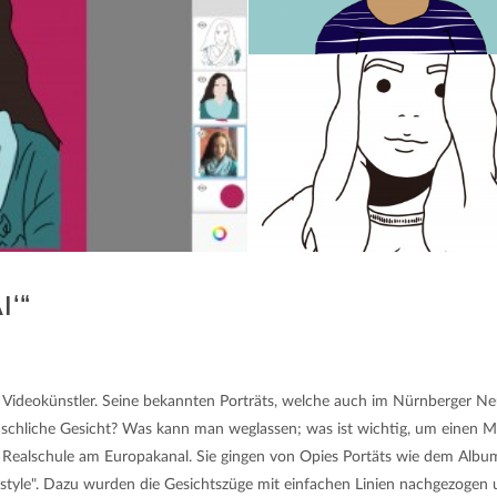
I‘“
und Videokünstler. Seine bekannten Porträts, welche auch im Nürnberger 
menschliche Gesicht? Was kann man weglassen; was ist wichtig, um einen
er Realschule am Europakanal. Sie gingen von Opies Portäts wie dem Album
style". Dazu wurden die Gesichtszüge mit einfachen Linien nachgezogen 