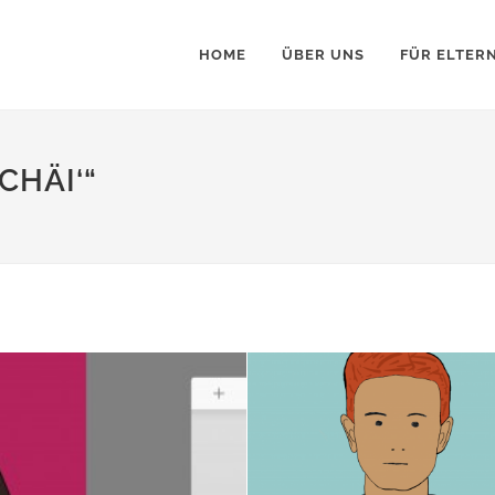
HOME
ÜBER UNS
FÜR ELTER
CHÄI‘“