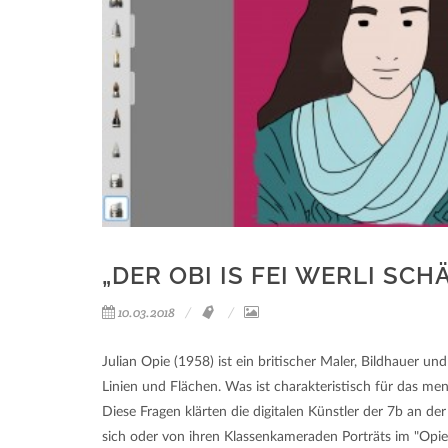
„DER OBI IS FEI WERLI SCHÄ
10.03.2018
Julian Opie (1958) ist ein britischer Maler, Bildhauer 
Linien und Flächen. Was ist charakteristisch für das 
Diese Fragen klärten die digitalen Künstler der 7b an d
sich oder von ihren Klassenkameraden Porträts im "Opie