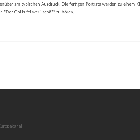
egenüber am typischen Ausdruck. Die fertigen Porträts werden zu einem Kl
"Der Obi is fei werli schäi"! zu hören.
Europakanal