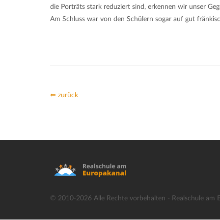
die Porträts stark reduziert sind, erkennen wir unser G
Am Schluss war von den Schülern sogar auf gut fränkisch 
⇐ zurück
© 2010-2026 Alle Rechte vorbehalten - Realschule am 