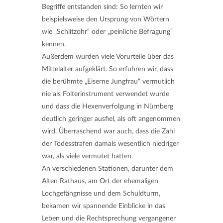
Begriffe entstanden sind: So lernten wir
beispielsweise den Ursprung von Wörtern
wie „Schlitzohr“ oder „peinliche Befragung“
kennen.
Außerdem wurden viele Vorurteile über das
Mittelalter aufgeklärt. So erfuhren wir, dass
die berühmte „Eiserne Jungfrau“ vermutlich
nie als Folterinstrument verwendet wurde
und dass die Hexenverfolgung in Nürnberg
deutlich geringer ausfiel, als oft angenommen
wird. Überraschend war auch, dass die Zahl
der Todesstrafen damals wesentlich niedriger
war, als viele vermutet hatten.
An verschiedenen Stationen, darunter dem
Alten Rathaus, am Ort der ehemaligen
Lochgefängnisse und dem Schuldturm,
bekamen wir spannende Einblicke in das
Leben und die Rechtsprechung vergangener