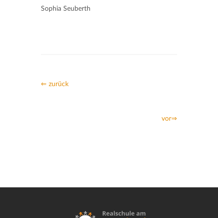
Sophia Seuberth
⇐ zurück
vor⇒