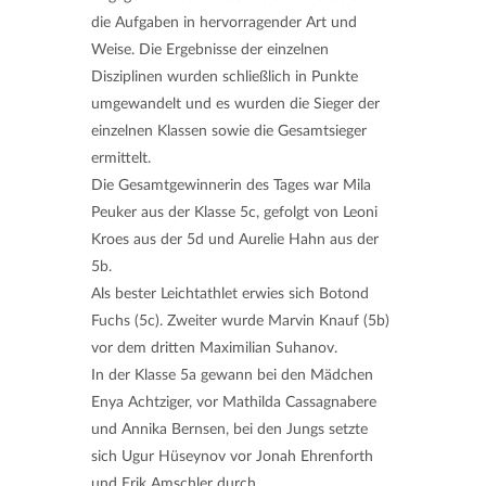
die Aufgaben in hervorragender Art und
Weise. Die Ergebnisse der einzelnen
Disziplinen wurden schließlich in Punkte
umgewandelt und es wurden die Sieger der
einzelnen Klassen sowie die Gesamtsieger
ermittelt.
Die Gesamtgewinnerin des Tages war Mila
Peuker aus der Klasse 5c, gefolgt von Leoni
Kroes aus der 5d und Aurelie Hahn aus der
5b.
Als bester Leichtathlet erwies sich Botond
Fuchs (5c). Zweiter wurde Marvin Knauf (5b)
vor dem dritten Maximilian Suhanov.
In der Klasse 5a gewann bei den Mädchen
Enya Achtziger, vor Mathilda Cassagnabere
und Annika Bernsen, bei den Jungs setzte
sich Ugur Hüseynov vor Jonah Ehrenforth
und Erik Amschler durch.