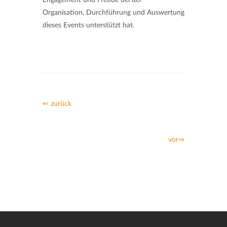
Engagement und Freude bei der
Organisation, Durchführung und Auswertung
dieses Events unterstützt hat.
⇐ zurück
vor⇒