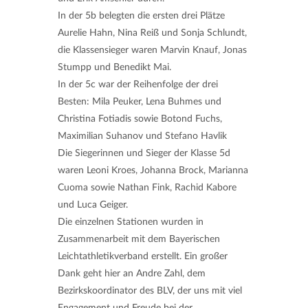
In der 5b belegten die ersten drei Plätze
Aurelie Hahn, Nina Reiß und Sonja Schlundt,
die Klassensieger waren Marvin Knauf, Jonas
Stumpp und Benedikt Mai.
In der 5c war der Reihenfolge der drei
Besten: Mila Peuker, Lena Buhmes und
Christina Fotiadis sowie Botond Fuchs,
Maximilian Suhanov und Stefano Havlik
Die Siegerinnen und Sieger der Klasse 5d
waren Leoni Kroes, Johanna Brock, Marianna
Cuoma sowie Nathan Fink, Rachid Kabore
und Luca Geiger.
Die einzelnen Stationen wurden in
Zusammenarbeit mit dem Bayerischen
Leichtathletikverband erstellt. Ein großer
Dank geht hier an Andre Zahl, dem
Bezirkskoordinator des BLV, der uns mit viel