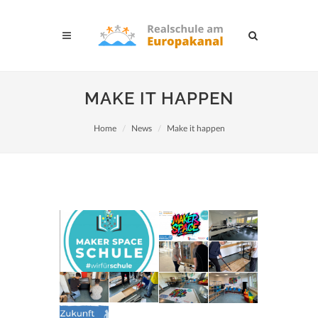
MAKE IT HAPPEN
Home
News
Make it happen