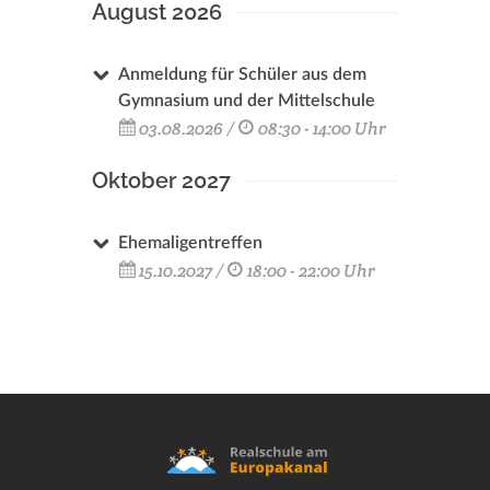
August 2026
Anmeldung für Schüler aus dem
Gymnasium und der Mittelschule
03.08.2026 /
08:30 - 14:00 Uhr
Oktober 2027
Ehemaligentreffen
15.10.2027 /
18:00 - 22:00 Uhr