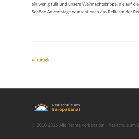
ein wenig füllt und unsere Weihnachtskrippe, die auf die
Schöne Adventstage wünscht euch das Reliteam der Rea
⇐ zurück
© 2010-2026 Alle Rechte vorbehalten - Realschule am 