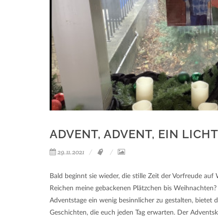
ADVENT, ADVENT, EIN LICH
29.11.2021
Bald beginnt sie wieder, die stille Zeit der Vorfreude a
Reichen meine gebackenen Plätzchen bis Weihnachten? H
Adventstage ein wenig besinnlicher zu gestalten, bietet 
Geschichten, die euch jeden Tag erwarten. Der Adventska