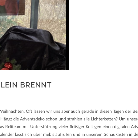
TLEIN BRENNT
uf Weihnachten. Oft lassen wir uns aber auch gerade in diesen Tagen der B
ängt die Adventsdeko schon und strahlen alle Lichterketten? Um unsere
das Reliteam mit Unterstützung vieler fleißiger Kollegen einen digitalen 
lender lässt sich über mebis aufrufen und in unserem Schaukasten in der