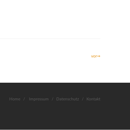
vor⇒
Home
/
Impressum
/
Datenschutz
/
Kontakt