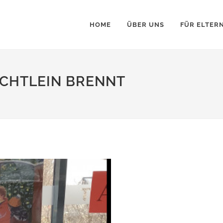
HOME
ÜBER UNS
FÜR ELTER
LICHTLEIN BRENNT