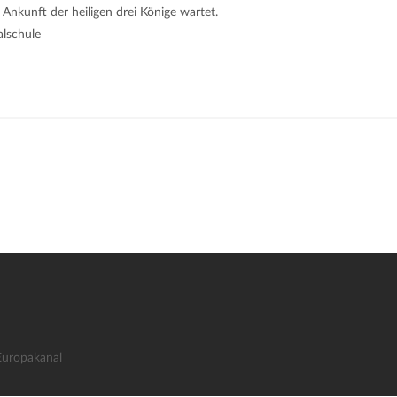
 Ankunft der heiligen drei Könige wartet.
lschule
Europakanal